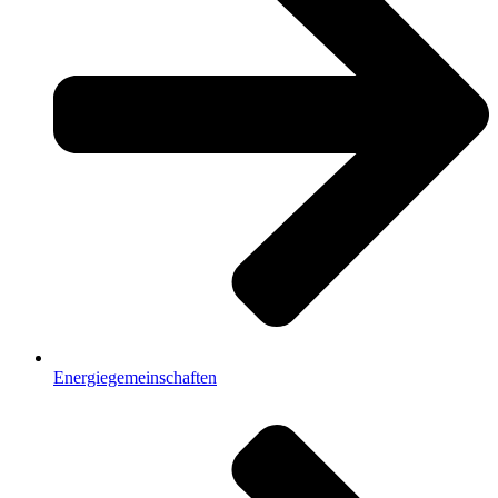
Energiegemeinschaften