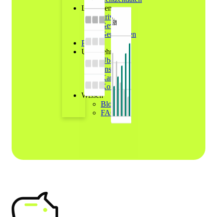
Lösungen
Privat
Gewerbe
Gemeinden
Preise
Unternehmen
Über
uns
Karriere
Kontakt
Wissen
Blog
FAQs