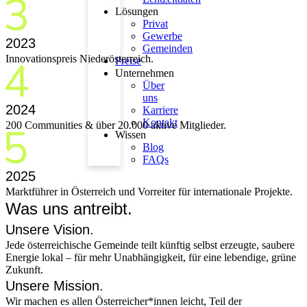
Lösungen
Privat
Gewerbe
2023
Gemeinden
Innovationspreis Niederösterreich.
Preise
Unternehmen
Über
uns
2024
Karriere
Kontakt
200 Communities & über 20.000 aktive Mitglieder.
Wissen
Blog
FAQs
2025
Marktführer in Österreich und Vorreiter für internationale Projekte.
Was uns antreibt.
Unsere Vision.
Jede österreichische Gemeinde teilt künftig selbst erzeugte, saubere
Energie lokal – für mehr Unabhängigkeit, für eine lebendige, grüne
Zukunft.
Unsere Mission.
Wir machen es allen Österreicher*innen leicht, Teil der