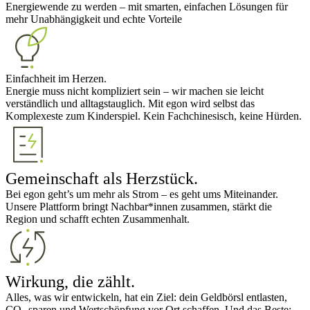
Energiewende zu werden – mit smarten, einfachen Lösungen für
mehr Unabhängigkeit und echte Vorteile
Einfachheit im Herzen.
Energie muss nicht kompliziert sein – wir machen sie leicht
verständlich und alltagstauglich. Mit egon wird selbst das
Komplexeste zum Kinderspiel. Kein Fachchinesisch, keine Hürden.
Gemeinschaft als Herzstück.
Bei egon geht’s um mehr als Strom – es geht ums Miteinander.
Unsere Plattform bringt Nachbar*innen zusammen, stärkt die
Region und schafft echten Zusammenhalt.
Wirkung, die zählt.
Alles, was wir entwickeln, hat ein Ziel: dein Geldbörsl entlasten,
CO₂ sparen und Wertschöpfung vor Ort schaffen. Und das Beste: