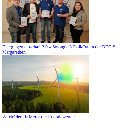
Energiegemeinschaft 2.0 – Smongle® Roll-Out in der BEG St.
Margarethen
Windräder als Motor der Energiewende