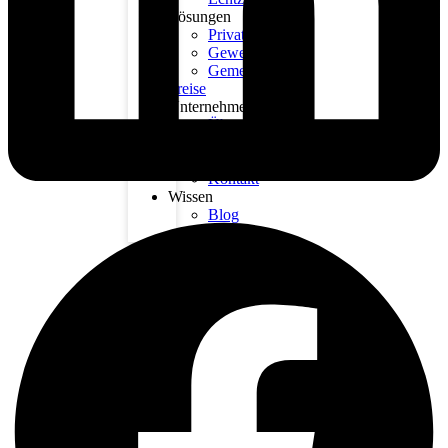
Lösungen
Privat
Gewerbe
Gemeinden
Preise
Unternehmen
Über
uns
Karriere
Kontakt
Wissen
Blog
FAQs