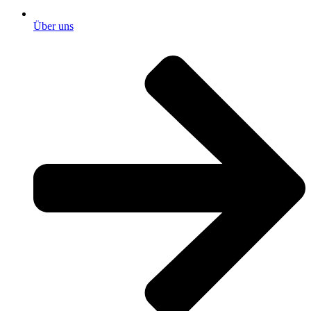
Über uns