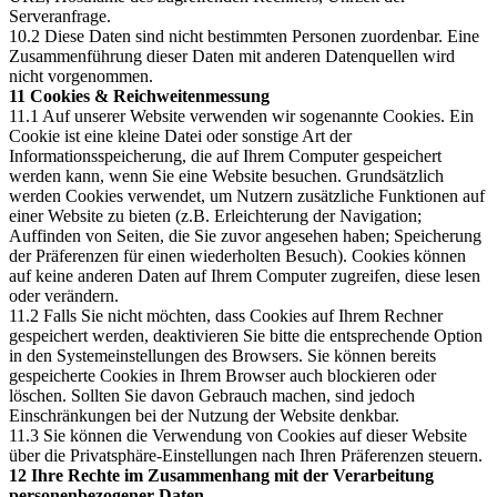
Serveranfrage.
10.2 Diese Daten sind nicht bestimmten Personen zuordenbar. Eine
Zusammenführung dieser Daten mit anderen Datenquellen wird
nicht vorgenommen.
11 Cookies & Reichweitenmessung
11.1 Auf unserer Website verwenden wir sogenannte Cookies. Ein
Cookie ist eine kleine Datei oder sonstige Art der
Informationsspeicherung, die auf Ihrem Computer gespeichert
werden kann, wenn Sie eine Website besuchen. Grundsätzlich
werden Cookies verwendet, um Nutzern zusätzliche Funktionen auf
einer Website zu bieten (z.B. Erleichterung der Navigation;
Auffinden von Seiten, die Sie zuvor angesehen haben; Speicherung
der Präferenzen für einen wiederholten Besuch). Cookies können
auf keine anderen Daten auf Ihrem Computer zugreifen, diese lesen
oder verändern.
11.2 Falls Sie nicht möchten, dass Cookies auf Ihrem Rechner
gespeichert werden, deaktivieren Sie bitte die entsprechende Option
in den Systemeinstellungen des Browsers. Sie können bereits
gespeicherte Cookies in Ihrem Browser auch blockieren oder
löschen. Sollten Sie davon Gebrauch machen, sind jedoch
Einschränkungen bei der Nutzung der Website denkbar.
11.3 Sie können die Verwendung von Cookies auf dieser Website
über die Privatsphäre-Einstellungen nach Ihren Präferenzen steuern.
12 Ihre Rechte im Zusammenhang mit der Verarbeitung
personenbezogener Daten