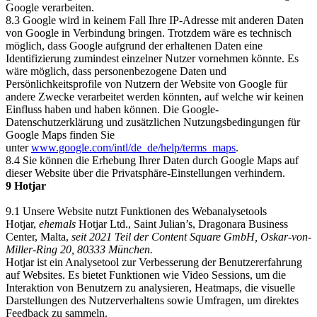
Google verarbeiten.
8.3 Google wird in keinem Fall Ihre IP-Adresse mit anderen Daten
von Google in Verbindung bringen. Trotzdem wäre es technisch
möglich, dass Google aufgrund der erhaltenen Daten eine
Identifizierung zumindest einzelner Nutzer vornehmen könnte. Es
wäre möglich, dass personenbezogene Daten und
Persönlichkeitsprofile von Nutzern der Website von Google für
andere Zwecke verarbeitet werden könnten, auf welche wir keinen
Einfluss haben und haben können. Die Google-
Datenschutzerklärung und zusätzlichen Nutzungsbedingungen für
Google Maps finden Sie
unter
www.google.com/intl/de_de/help/terms_maps
.
8.4 Sie können die Erhebung Ihrer Daten durch Google Maps auf
dieser Website über die Privatsphäre-Einstellungen verhindern.
9 Hotjar
9.1 Unsere Website nutzt Funktionen des Webanalysetools
Hotjar,
ehemals
Hotjar Ltd., Saint Julian’s, Dragonara Business
Center, Malta,
seit 2021 Teil der Content Square GmbH, Oskar-von-
Miller-Ring 20, 80333 München.
Hotjar ist ein Analysetool zur Verbesserung der Benutzererfahrung
auf Websites. Es bietet Funktionen wie Video Sessions, um die
Interaktion von Benutzern zu analysieren, Heatmaps, die visuelle
Darstellungen des Nutzerverhaltens sowie Umfragen, um direktes
Feedback zu sammeln.