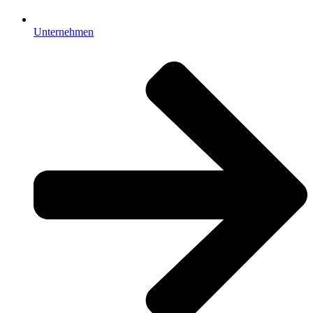
Unternehmen