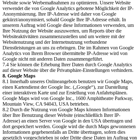
Website sowie Werbemaßnahmen zu optimieren. Unsere Website
verwendet die von Google Analytics gebotene Möglichkeit der IP-
Anonymisierung. Ihre IP-Adresse wird daher von Google
gekürzt/anonymisiert, sobald Google Ihre IP-Adresse erhält. In
unserem Auftrag wird Google diese Informationen verwenden, um
Ihre Nutzung der Website auszuwerten, um Reports über die
Websiteaktivitäten zusammenzustellen und um weitere mit der
Websitenutzung und der Internetnutzung verbundene
Dienstleistungen an uns zu erbringen. Die im Rahmen von Google
Analytics von Ihrem Browser übermittelte IP-Adresse wird von
Google nicht mit anderen Daten zusammengeführt.
7.4 Sie können die Erhebung Ihrer Daten durch Google Analytics
auf dieser Website über die Privatsphäre-Einstellungen verhindern.
8. Google Maps
8.1 Innerhalb unseres Onlineangebots benutzen wir Google Maps,
einen Kartendienst der Google Inc. („Google“), zur Darstellung
einer interaktiven Karte und zur Erstellung von Anfahrtsplänen.
Google Maps wird von Google Inc., 1600 Amphitheatre Parkway,
Mountain View, CA 94043, USA betrieben.
8.2 Durch die Nutzung von Google Maps können Informationen
über Ihre Benutzung dieser Website (einschließlich Ihrer IP-
Adresse) an einen Server von Google in den USA übertragen und
dort gespeichert werden. Google wird die durch Maps gewonnenen
Informationen gegebenenfalls an Dritte übertragen, sofern dies
gesetzlich vorgeschrieben ist oder Dritte diese Daten im Auftrag von