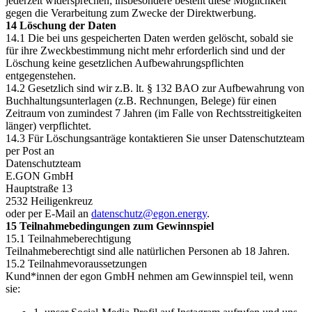
jederzeit widersprechen; insbesondere besteht diese Möglichkeit
gegen die Verarbeitung zum Zwecke der Direktwerbung.
14 Löschung der Daten
14.1 Die bei uns gespeicherten Daten werden gelöscht, sobald sie
für ihre Zweckbestimmung nicht mehr erforderlich sind und der
Löschung keine gesetzlichen Aufbewahrungspflichten
entgegenstehen.
14.2 Gesetzlich sind wir z.B. lt. § 132 BAO zur Aufbewahrung von
Buchhaltungsunterlagen (z.B. Rechnungen, Belege) für einen
Zeitraum von zumindest 7 Jahren (im Falle von Rechtsstreitigkeiten
länger) verpflichtet.
14.3 Für Löschungsanträge kontaktieren Sie unser Datenschutzteam
per Post an
Datenschutzteam
E.GON GmbH
Hauptstraße 13
2532 Heiligenkreuz
oder per E-Mail an
datenschutz@egon.energy
.
15 Teilnahmebedingungen zum Gewinnspiel
15.1 Teilnahmeberechtigung
Teilnahmeberechtigt sind alle natürlichen Personen ab 18 Jahren.
15.2 Teilnahmevoraussetzungen
Kund*innen der egon GmbH nehmen am Gewinnspiel teil, wenn
sie: