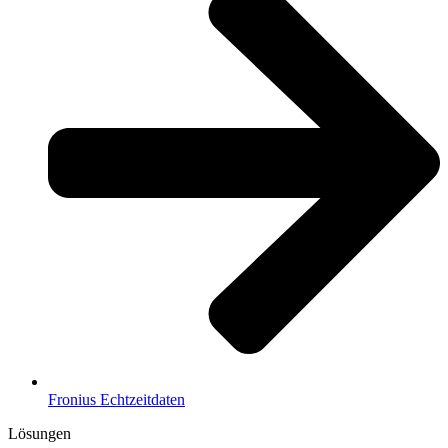
Fronius Echtzeitdaten
Lösungen