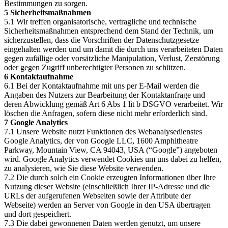
Bestimmungen zu sorgen.
5 Sicherheitsmaßnahmen
5.1 Wir treffen organisatorische, vertragliche und technische
Sicherheitsmaßnahmen entsprechend dem Stand der Technik, um
sicherzustellen, dass die Vorschriften der Datenschutzgesetze
eingehalten werden und um damit die durch uns verarbeiteten Daten
gegen zufällige oder vorsätzliche Manipulation, Verlust, Zerstörung
oder gegen Zugriff unberechtigter Personen zu schützen.
6 Kontaktaufnahme
6.1 Bei der Kontaktaufnahme mit uns per E-Mail werden die
Angaben des Nutzers zur Bearbeitung der Kontaktanfrage und
deren Abwicklung gemäß Art 6 Abs 1 lit b DSGVO verarbeitet. Wir
löschen die Anfragen, sofern diese nicht mehr erforderlich sind.
7 Google Analytics
7.1 Unsere Website nutzt Funktionen des Webanalysedienstes
Google Analytics, der von Google LLC, 1600 Amphitheatre
Parkway, Mountain View, CA 94043, USA (“Google”) angeboten
wird. Google Analytics verwendet Cookies um uns dabei zu helfen,
zu analysieren, wie Sie diese Website verwenden.
7.2 Die durch solch ein Cookie erzeugten Informationen über Ihre
Nutzung dieser Website (einschließlich Ihrer IP-Adresse und die
URLs der aufgerufenen Webseiten sowie der Attribute der
Webseite) werden an Server von Google in den USA übertragen
und dort gespeichert.
7.3 Die dabei gewonnenen Daten werden genutzt, um unsere