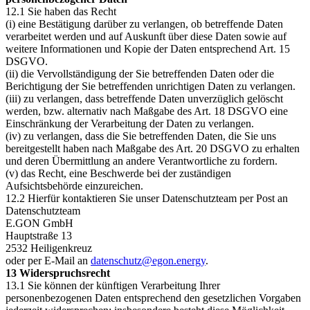
12.1 Sie haben das Recht
(i) eine Bestätigung darüber zu verlangen, ob betreffende Daten
verarbeitet werden und auf Auskunft über diese Daten sowie auf
weitere Informationen und Kopie der Daten entsprechend Art. 15
DSGVO.
(ii) die Vervollständigung der Sie betreffenden Daten oder die
Berichtigung der Sie betreffenden unrichtigen Daten zu verlangen.
(iii) zu verlangen, dass betreffende Daten unverzüglich gelöscht
werden, bzw. alternativ nach Maßgabe des Art. 18 DSGVO eine
Einschränkung der Verarbeitung der Daten zu verlangen.
(iv) zu verlangen, dass die Sie betreffenden Daten, die Sie uns
bereitgestellt haben nach Maßgabe des Art. 20 DSGVO zu erhalten
und deren Übermittlung an andere Verantwortliche zu fordern.
(v) das Recht, eine Beschwerde bei der zuständigen
Aufsichtsbehörde einzureichen.
12.2 Hierfür kontaktieren Sie unser Datenschutzteam per Post an
Datenschutzteam
E.GON GmbH
Hauptstraße 13
2532 Heiligenkreuz
oder per E-Mail an
datenschutz@egon.energy
.
13 Widerspruchsrecht
13.1 Sie können der künftigen Verarbeitung Ihrer
personenbezogenen Daten entsprechend den gesetzlichen Vorgaben