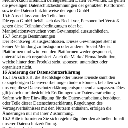
Media-Aktion öffentlich bereitgestellten Daten verwendet. Es gelten
die jeweiligen Datenschutzbestimmungen der genutzten Plattformen
sowie die Datenschutzhinweise der egon GmbH.
15.6 Ausschluss von der Teilnahme
Die egon GmbH behält sich das Recht vor, Personen bei Verstoß
gegen diese Teilnahmebedingungen oder bei
Manipulationsversuchen vom Gewinnspiel auszuschließen.
15.7 Sonstige Bestimmungen
Der Rechtsweg ist ausgeschlossen. Dieses Gewinnspiel steht in
keiner Verbindung zu Instagram oder anderen Social-Media-
Plattformen und wird von den Plattformen weder gesponsert,
unterstützt noch organisiert. Auch die Marke/ Firma/ Institution,
welche hinter dem Produkt steht, sponsert, unterstützt oder
organisiert nicht.
16 Änderung der Datenschutzerklärung
16.1 Da sich z.B. die Rechtslage oder unsere Dienste samt den
dazugehörigen Datenverarbeitungen ändern können, behalten wir
uns vor, diese Datenschutzerklärung entsprechend anzupassen. Dies
gilt jedoch nur hinsichtlich Erklärungen zur Datenverarbeitung.
Sofern wir Ihre Einwilligung für die Datenverarbeitung benötigen
oder Teile dieser Datenschutzerklärung Regelungen des
Vertragsverhältnisses mit den Nutzern enthalten, erfolgen die
Änderungen nur mit Ihrer Zustimmung.
16.2 Bitte informieren Sie sich regelmäßig über den aktuellen Inhalt
unserer Datenschutzerklärung.