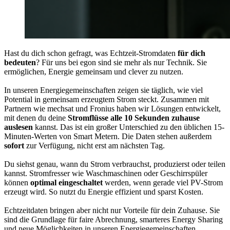
Hast du dich schon gefragt, was Echtzeit-Stromdaten
für dich
bedeuten
? Für uns bei egon sind sie mehr als nur Technik. Sie
ermöglichen, Energie gemeinsam und clever zu nutzen.
In unseren Energiegemeinschaften zeigen sie täglich, wie viel
Potential in gemeinsam erzeugtem Strom steckt. Zusammen mit
Partnern wie mechsat und Fronius haben wir Lösungen entwickelt,
mit denen du deine
Stromflüsse alle 10 Sekunden zuhause
auslesen
kannst. Das ist ein großer Unterschied zu den üblichen 15-
Minuten-Werten von Smart Metern. Die Daten stehen außerdem
sofort
zur Verfügung, nicht erst am nächsten Tag.
Du siehst genau, wann du Strom verbrauchst, produzierst oder teilen
kannst. Stromfresser wie Waschmaschinen oder Geschirrspüler
können
optimal eingeschaltet
werden, wenn gerade viel PV-Strom
erzeugt wird. So nutzt du Energie effizient und sparst Kosten.
Echtzeitdaten bringen aber nicht nur Vorteile für dein Zuhause. Sie
sind die Grundlage für faire Abrechnung, smarteres Energy Sharing
und neue Möglichkeiten in unseren Energiegemeinschaften.