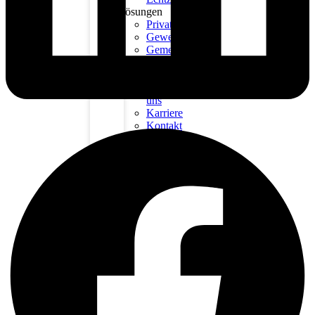
Lösungen
Privat
Gewerbe
Gemeinden
Preise
Unternehmen
Über
uns
Karriere
Kontakt
Wissen
Blog
FAQs