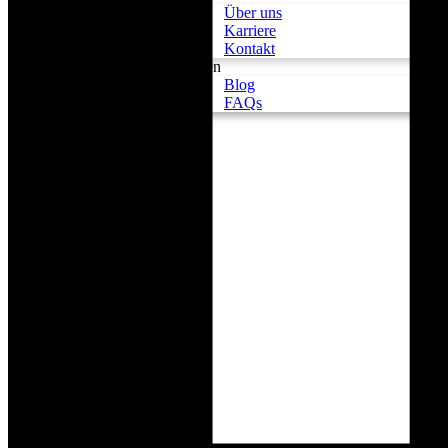
Über uns
Karriere
Kontakt
Wissen
Blog
FAQs