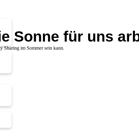
e Sonne für uns arb
rgy Sharing im Sommer sein kann.