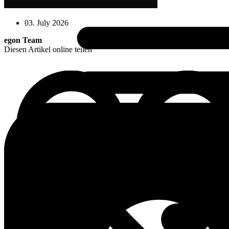
03. July 2026
egon Team
Diesen Artikel online teilen