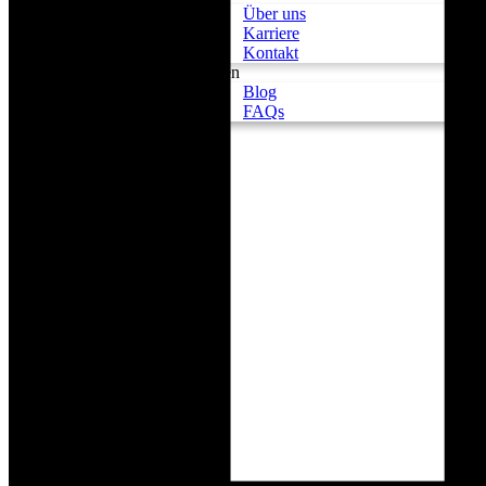
Über uns
Karriere
Kontakt
Wissen
Blog
FAQs