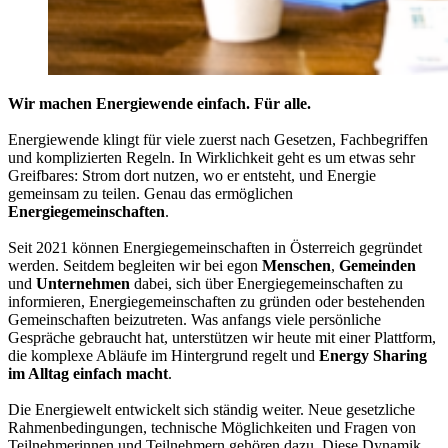
Wir machen Energiewende einfach. Für alle.
Energiewende klingt für viele zuerst nach Gesetzen, Fachbegriffen
und komplizierten Regeln. In Wirklichkeit geht es um etwas sehr
Greifbares: Strom dort nutzen, wo er entsteht, und Energie
gemeinsam zu teilen. Genau das ermöglichen
Energiegemeinschaften
.
Seit 2021 können Energiegemeinschaften in Österreich gegründet
werden. Seitdem begleiten wir bei egon
Menschen
,
Gemeinden
und
Unternehmen
dabei, sich über Energiegemeinschaften zu
informieren, Energiegemeinschaften zu gründen oder bestehenden
Gemeinschaften beizutreten. Was anfangs viele persönliche
Gespräche gebraucht hat, unterstützen wir heute mit einer Plattform,
die komplexe Abläufe im Hintergrund regelt und
Energy Sharing
im Alltag einfach macht
.
Die Energiewelt entwickelt sich ständig weiter. Neue gesetzliche
Rahmenbedingungen, technische Möglichkeiten und Fragen von
Teilnehmerinnen und Teilnehmern gehören dazu. Diese Dynamik