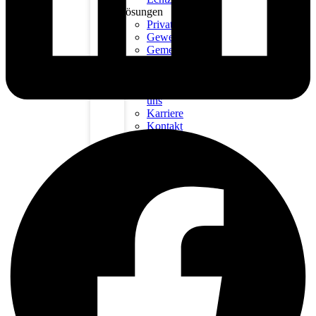
Lösungen
Privat
Gewerbe
Gemeinden
Preise
Unternehmen
Über
uns
Karriere
Kontakt
Wissen
Blog
FAQs