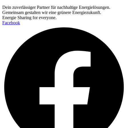
Dein zuverlässiger Partner für nachhaltige Energielösungen.
Gemeinsam gestalten wir eine grünere Energiezukunft.
Energie Sharing for everyone.
Facebook